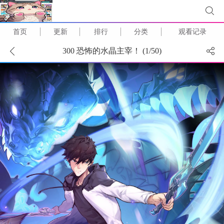
首页
更新
排行
分类
观看记录
300 恐怖的水晶主宰！ (
1
/
50
)