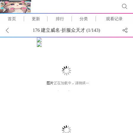
首页
更新
排行
分类
观看记录
176 建立威名·折服众天才 (
1
/
143
)