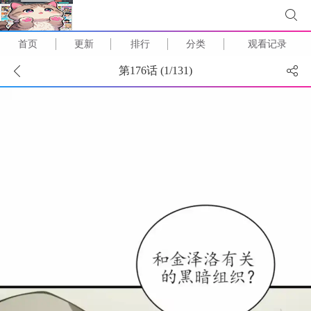
首页
更新
排行
分类
观看记录
第176话 (
1
/
131
)