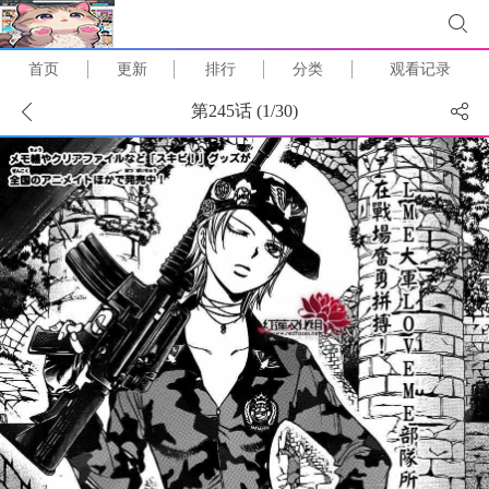
首页
更新
排行
分类
观看记录
第245话 (
1
/
30
)