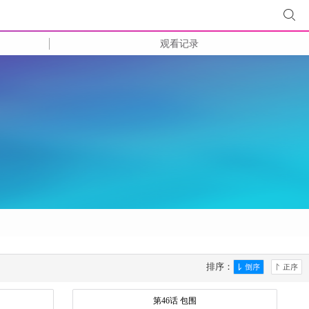
观看记录
排序：
第46话 包围