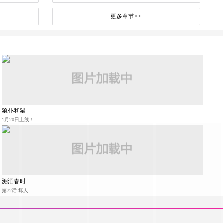
更多章节>>
狼仆和猫
1月20日上线！
溯洄春时
第72话 坏人