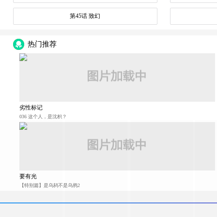
第45话 致幻
热门推荐
劣性标记
036 这个人，是沈枳？
要有光
【特别篇】是乌鸫不是乌鸦2