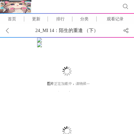
首页
更新
排行
分类
观看记录
24_MI 14：陌生的重逢 （下）
(
1
/
31
)