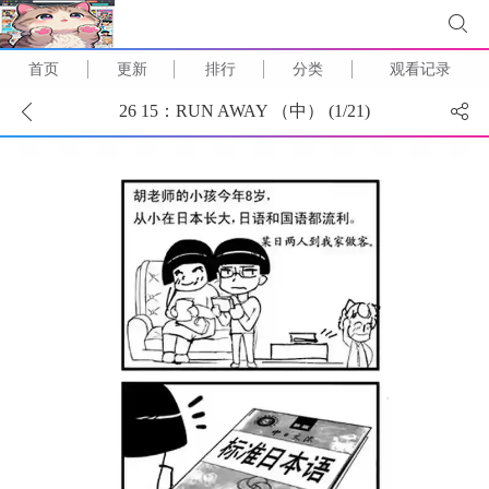
首页
更新
排行
分类
观看记录
26 15：RUN AWAY （中） (
1
/
21
)