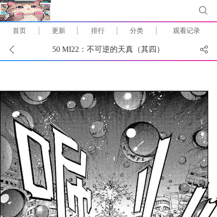
首页
更新
排行
分类
观看记录
50 MI22：不可逆的天真（其四）
(
1
/
11
)