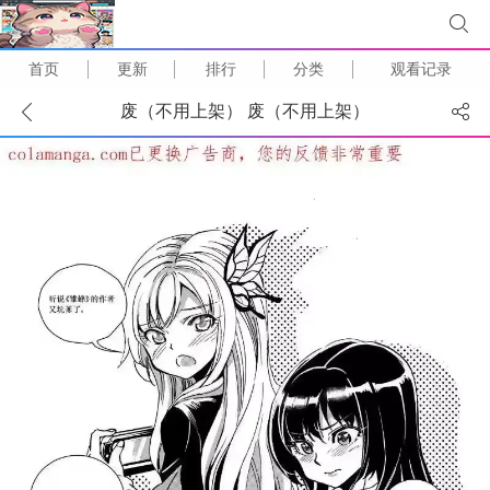
首页
更新
排行
分类
观看记录
废（不用上架） 废（不用上架）
(
1
/
1
)