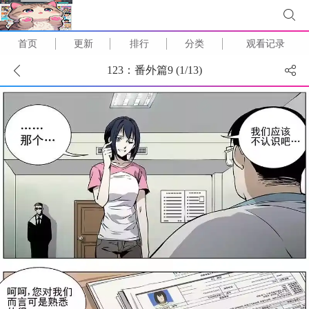
首页
更新
排行
分类
观看记录
123：番外篇9 (
1
/
13
)