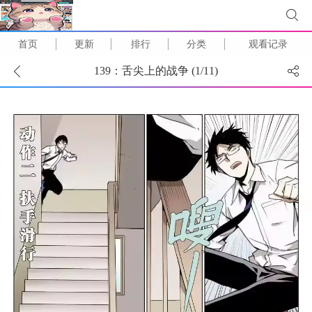
首页
更新
排行
分类
观看记录
139：舌尖上的战争 (
1
/
11
)