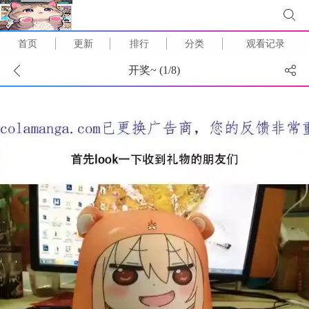
首页
更新
排行
分类
观看记录
开奖~ (
1
/
8
)