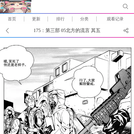
首页
更新
排行
分类
观看记录
175：第三部 05北方的流言 其五
(
1
/
19
)