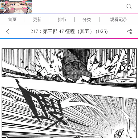
首页
更新
排行
分类
观看记录
217：第三部 47 征程（其五） (
1
/
25
)