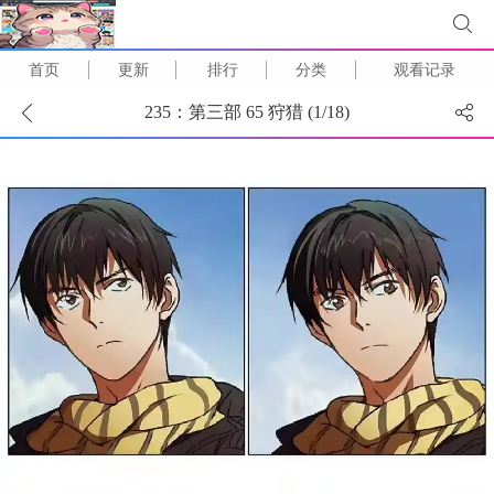
首页
更新
排行
分类
观看记录
235：第三部 65 狩猎 (
1
/
18
)