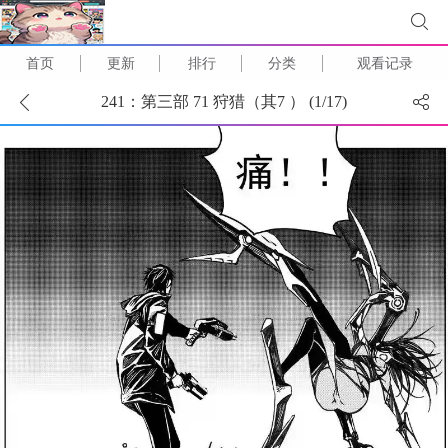
首页
更新
排行
分类
观看记录
241：第三部 71 狩猎（其7 ） (
1
/
17
)