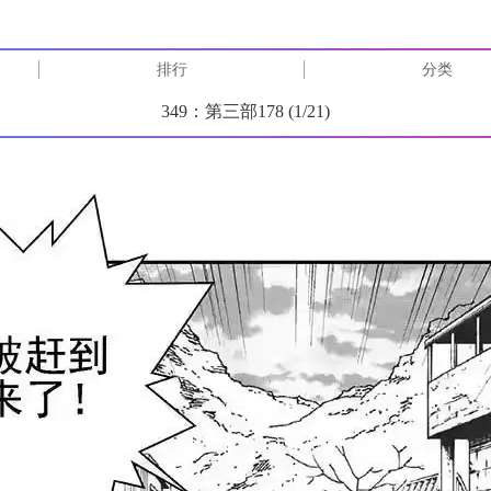
排行
分类
349：第三部178 (
1
/
21
)