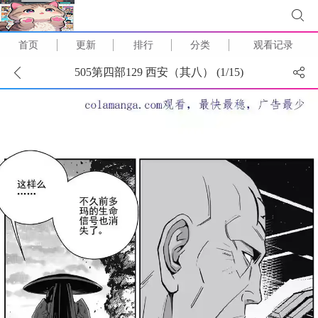
首页
更新
排行
分类
观看记录
505第四部129 西安（其八） (
1
/
15
)