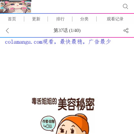
首页
更新
排行
分类
观看记录
第37话 (
1
/
40
)