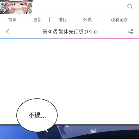
首页
更新
排行
分类
观看记录
第30话 繁体先行版 (
1
/
55
)