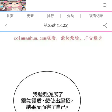
首页
更新
排行
分类
观看记录
第65话 (
1
/
125
)