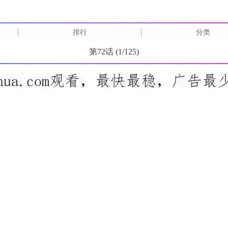
排行
分类
第72话 (
1
/
125
)