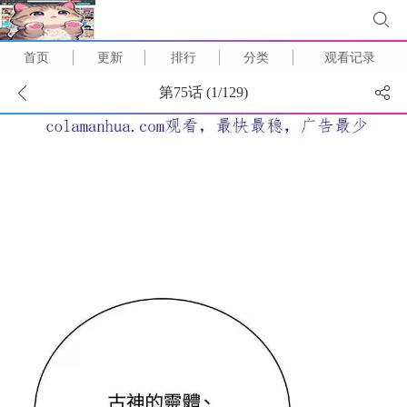
首页
更新
排行
分类
观看记录
第75话 (
1
/
129
)