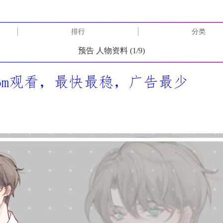
排行
分类
预告 人物资料 (
1
/
9
)