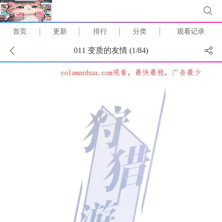
首页
更新
排行
分类
观看记录
011 变质的友情 (
1
/
84
)