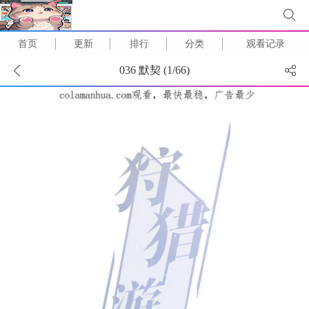
首页
更新
排行
分类
观看记录
036 默契 (
1
/
66
)