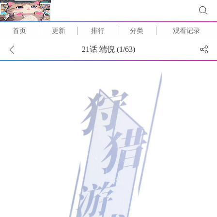
首页
更新
排行
分类
观看记录
21话 端倪 (
1
/
63
)