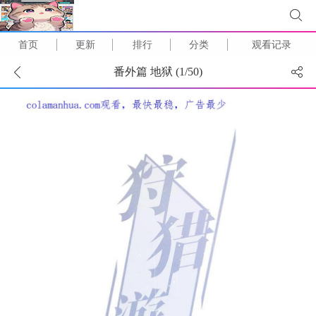
首页
更新
排行
分类
观看记录
番外篇 地狱 (
1
/
50
)