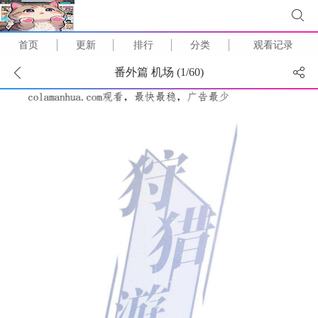
首页
更新
排行
分类
观看记录
番外篇 机场 (
1
/
60
)