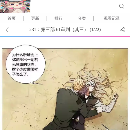
首页
更新
排行
分类
观看记录
231：第三部 61审判（其三） (
1
/
22
)