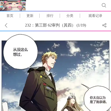
首页
更新
排行
分类
观看记录
232：第三部 62审判（其四） (
1
/
19
)