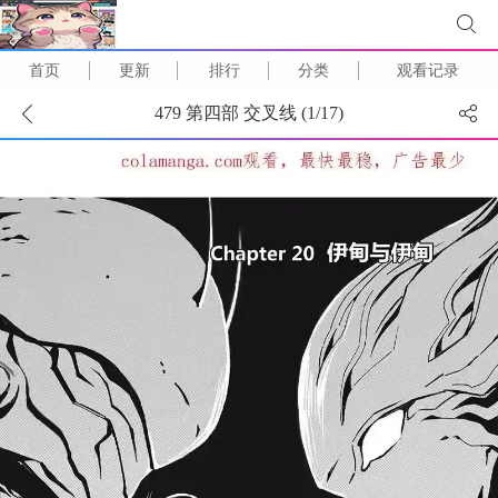
首页
更新
排行
分类
观看记录
479 第四部 交叉线 (
1
/
17
)