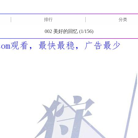
排行
分类
002 美好的回忆 (
1
/
156
)