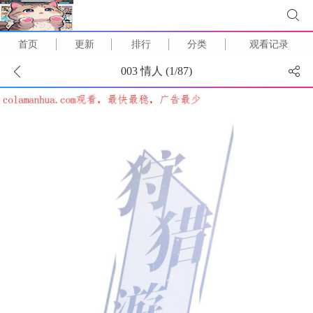
首页
更新
排行
分类
观看记录
003 情人 (
1
/
87
)