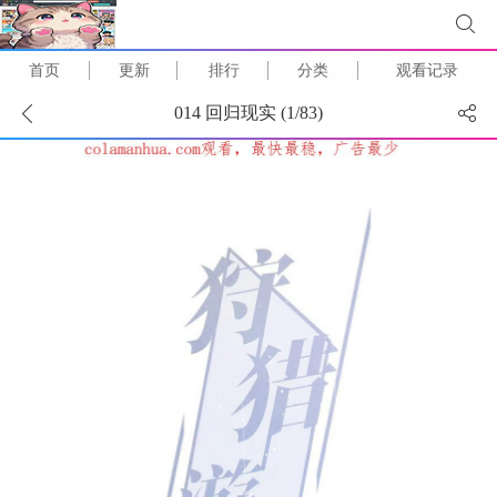
首页
更新
排行
分类
观看记录
014 回归现实 (
1
/
83
)