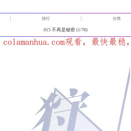
排行
分类
015 不再是秘密 (
1
/
78
)